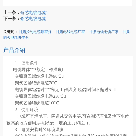
上一条：
铜芯电线电缆1
下一条：
铝芯电线电缆
关键词：
甘肃控制电缆哪家好
甘肃电线电缆厂家
甘肃电线电缆厂家
甘肃
防火电缆哪里有
产品介绍
1．使用条件
电缆导体***额定工作温度
交联聚乙烯绝缘电缆90℃
聚氯乙烯绝缘电缆70℃
电缆导体短路时***额定工作温度短路时间不超过5s
交联聚乙烯绝缘电缆250℃
聚氯乙烯绝缘电缆160℃
2．使用环境
电缆可直埋地下、隧道或穿管中等,可在潮湿环境及地下水位
较高的地方使用,并能承受一定的压力和拉力。
3．电缆安装时的环境温度