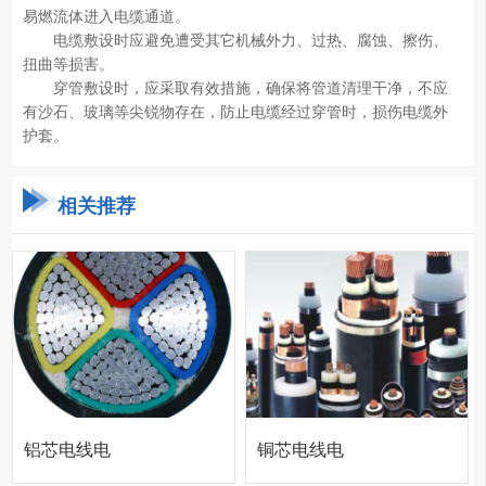
易燃流体进入电缆通道。
电缆敷设时应避免遭受其它机械外力、过热、腐蚀、擦伤、
扭曲等损害。
穿管敷设时，应采取有效措施，确保将管道清理干净，不应
有沙石、玻璃等尖锐物存在，防止电缆经过穿管时，损伤电缆外
护套。
相关推荐
铝芯电线电
铜芯电线电