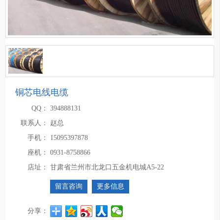
铜芯电线电缆
QQ：
394888131
联系人：
赵总
手机：
15095397878
座机：
0931-8758866
店址：
甘肃省兰州市北龙口五金机电城A5-22
留言咨询
更多信息
分享：