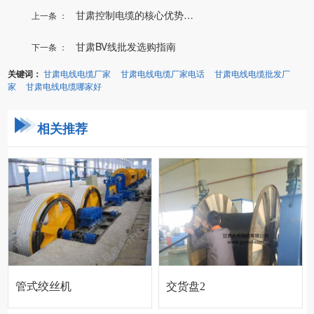
甘肃控制电缆的核心优势的...
上一条 ：
甘肃BV线批发选购指南
下一条 ：
关键词：
甘肃电线电缆厂家
甘肃电线电缆厂家电话
甘肃电线电缆批发厂
家
甘肃电线电缆哪家好
相关推荐
管式绞丝机
交货盘2