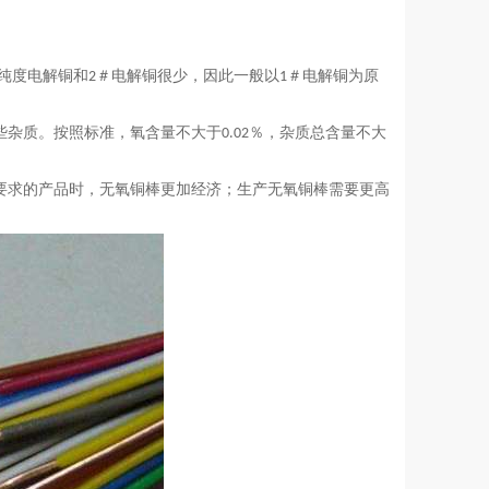
纯度电解铜和
＃电解铜很少，因此一般以
＃电解铜为原
2
1
些杂质。按照标准，氧含量不大于
％，杂质总含量不大
0.02
要求的产品时，无氧铜棒更加经济；生产无氧铜棒需要更高