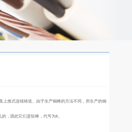
及上推式连续铸造。由于生产铜棒的方法不同，所生产的铜
轧的，因此它们是软棒，代号为
。
R