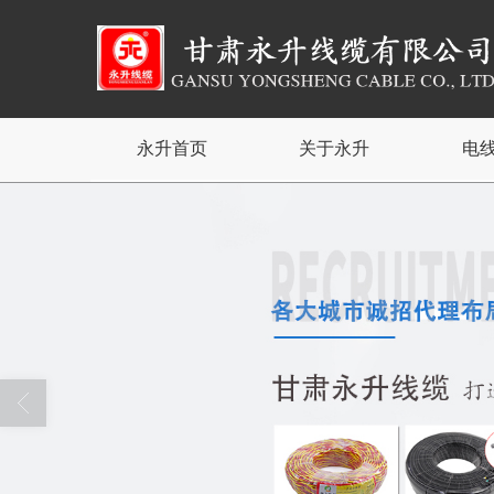
永升首页
关于永升
电